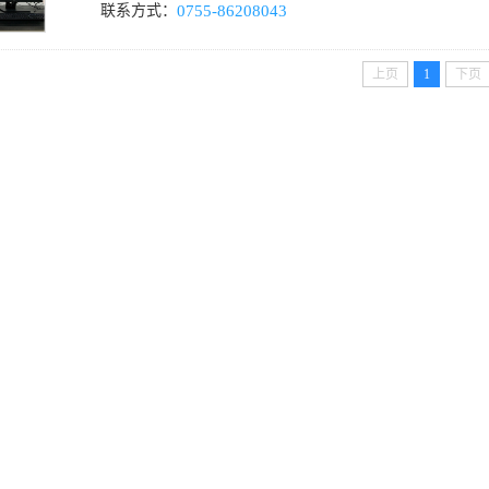
联系方式：
0755-86208043
上页
1
下页