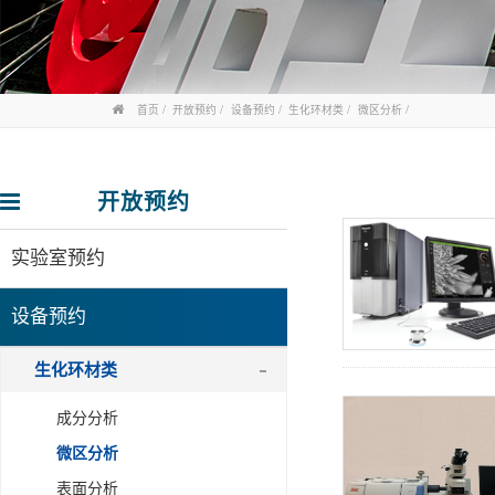
首页
开放预约
设备预约
生化环材类
微区分析
开放预约
实验室预约
设备预约
生化环材类
成分分析
微区分析
表面分析