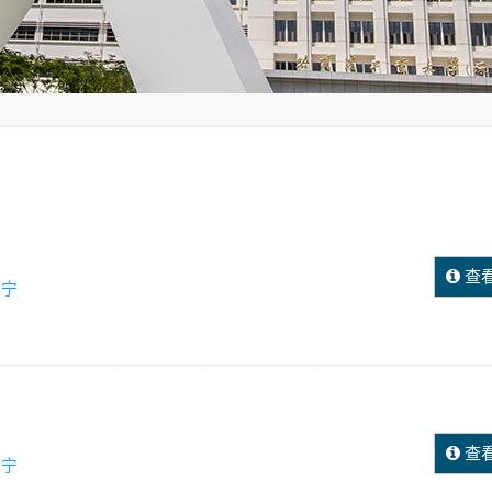
查
丁宁
查
丁宁