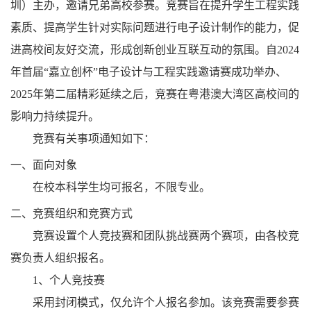
圳）主办，邀请兄弟高校参赛。竞赛旨在提升学生工程实践
素质、提高学生针对实际问题进行电子设计制作的能力，促
进高校间友好交流，形成创新创业互联互动的氛围。自
2024
年首届
“
嘉立创杯
”
电子设计与工程实践邀请赛成功举办、
2025
年第二届精彩延续之后，竞赛在粤港澳大湾区高校间的
影响力持续提升。
竞赛有关事项通知如下：
一、面向对象
在校本科学生均可报名，不限专业。
二、竞赛组织和竞赛方式
竞赛设置个人竞技赛和团队挑战赛两个赛项，由各校竞
赛负责人组织报名。
1
、个人竞技赛
采用封闭模式，仅允许个人报名参加。该竞赛需要参赛