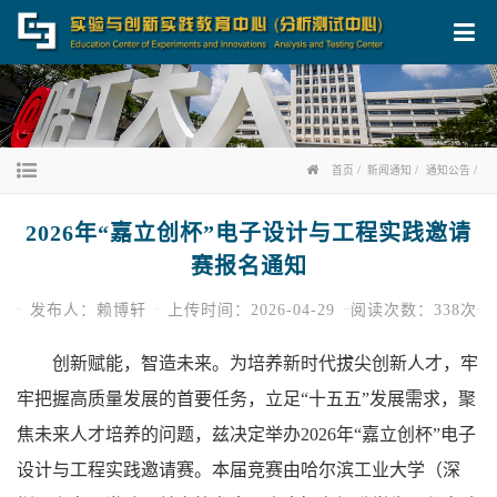
首页
新闻通知
通知公告
2026年“嘉立创杯”电子设计与工程实践邀请
赛报名通知
发布人：赖博轩
上传时间：2026-04-29
阅读次数：
338
次
创新赋能，智造未来。为培养新时代拔尖创新人才，牢
牢把握高质量发展的首要任务，立足
“
十五五
”
发展需求，聚
焦未来人才培养的问题，兹决定举办
2026
年“嘉立创杯”电子
设计与工程实践邀请赛。本届竞赛由哈尔滨工业大学（深