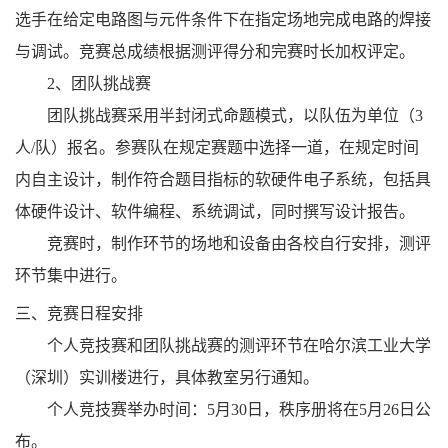
选手在给定电路图与元件条件下在指定场地完成电路的焊接
与调试。竞赛总成绩根据测评得分和完赛时长加权评定。
2
、团队挑战赛
团队挑战赛采用半封闭式命题模式，以队伍为单位（
3
人
/
队）报名。参赛队在规定赛题中选择一道，在规定时间
内自主设计，制作符合题目指标的软硬件电子系统，包括具
体硬件设计、软件编程、系统调试，同时撰写设计报告。
竞赛时，制作环节的场地和设备由各校自行安排，测评
环节集中进行。
三、竞赛日程安排
个人竞技赛和团队挑战赛的测评环节在哈尔滨工业大学
（深圳）实训楼进行，具体教室另行通知。
个人竞技赛
举办时间：
5
月
30
日，秩序册将在
5
月
26
日公
布。